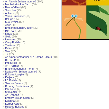
•
An Alarc'h Embannadurioù
(104)
•
Mouladurioù Hor Yezh
(88)
•
Bannoù-Heol
(86)
•
Sav-Heol
(79)
•
Al Lanv
(68)
•
Yoran Embanner
(68)
•
Beluga
(55)
•
Skol Vreizh
(53)
•
Aber
(48)
•
Embannadurioù Goater
(30)
•
Hor Yezh
(25)
•
Dizale
(19)
•
Skrid
(16)
•
Lennomp
(15)
•
Coop Breizh
(13)
•
Timilenn
(13)
•
Delioù
(12)
•
Skol
(12)
•
Tir
(12)
•
An Amzer embanner / Le Temps Editeur
(10)
•
BZH5 Ltd
(8)
•
Imbourc'h
(8)
•
An Treizher
(7)
•
Embannadurioù ar Peniti
(7)
•
Nadoz-Vor Embannadurioù
(7)
•
Éditions Apogée
(6)
•
Kerjava
(6)
•
LC Breizh
(5)
•
Skol an Emsav
(5)
•
Brennig Productions
(4)
•
P'tit Louis
(4)
•
Stang Alar
(4)
•
Ar Granenn
(3)
•
Emglev Bro an Oriant
(3)
•
Kalanna
(3)
•
Kerber Kore
(3)
•
Rubéüs Editions
(3)