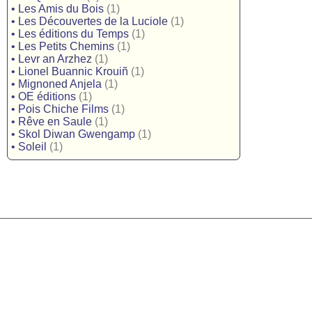
•
Les Amis du Bois
(1)
•
Les Découvertes de la Luciole
(1)
•
Les éditions du Temps
(1)
•
Les Petits Chemins
(1)
•
Levr an Arzhez
(1)
•
Lionel Buannic Krouiñ
(1)
•
Mignoned Anjela
(1)
•
OE éditions
(1)
•
Pois Chiche Films
(1)
•
Rêve en Saule
(1)
•
Skol Diwan Gwengamp
(1)
•
Soleil
(1)