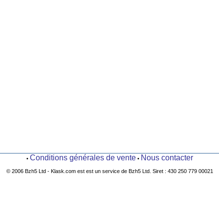
Conditions générales de vente
Nous contacter
•
•
© 2006 Bzh5 Ltd - Klask.com est est un service de Bzh5 Ltd. Siret : 430 250 779 00021