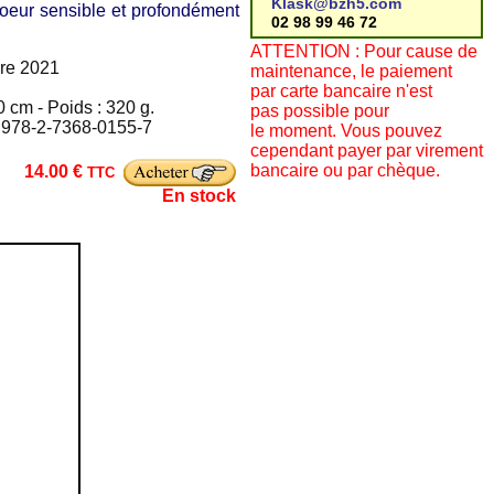
Klask@bzh5.com
coeur sensible et profondément
02 98 99 46 72
ATTENTION : Pour cause de
bre 2021
maintenance, le paiement
par carte bancaire n'est
 cm - Poids : 320 g.
pas possible pour
: 978-2-7368-0155-7
le moment. Vous pouvez
cependant payer par virement
bancaire ou par chèque.
14.00 €
TTC
En stock