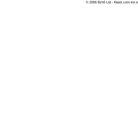
© 2006 Bzh5 Ltd - Klask.com est es