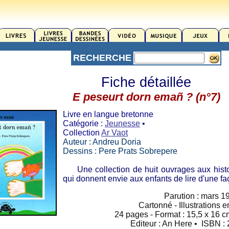
RECHERCHE
Fiche détaillée
E peseurt dorn emañ ? (n°7)
Livre en langue bretonne
Catégorie :
Jeunesse
•
Collection
Ar Vaot
Auteur : Andreu Doria
Dessins : Pere Prats Sobrepere
Une collection de huit ouvrages aux histoire
qui donnent envie aux enfants de lire d'une faç
Parution : mars 1
Cartonné - Illustrations 
24 pages - Format : 15,5 x 16 cm
Editeur : An Here • ISBN 