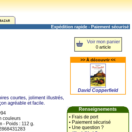
Expédition rapide - Paiement sécurisé
Voir mon panier
0 article
>> À découvrir <<
David Copperfield
s courtes, joliment illustrés,
on agréable et facile.
Renseignements
994
• Frais de port
en couleurs
• Paiement sécurisé
 - Poids : 112 g.
• Une question ?
: 2868431283