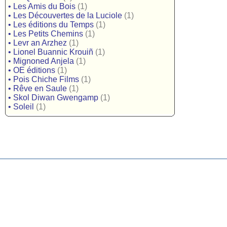
•
Les Amis du Bois
(1)
•
Les Découvertes de la Luciole
(1)
•
Les éditions du Temps
(1)
•
Les Petits Chemins
(1)
•
Levr an Arzhez
(1)
•
Lionel Buannic Krouiñ
(1)
•
Mignoned Anjela
(1)
•
OE éditions
(1)
•
Pois Chiche Films
(1)
•
Rêve en Saule
(1)
•
Skol Diwan Gwengamp
(1)
•
Soleil
(1)