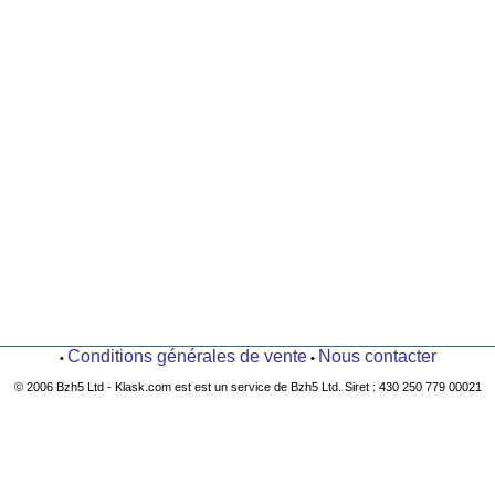
Conditions générales de vente
Nous contacter
•
•
© 2006 Bzh5 Ltd - Klask.com est est un service de Bzh5 Ltd. Siret : 430 250 779 00021