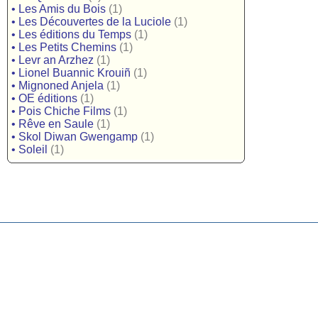
•
Les Amis du Bois
(1)
•
Les Découvertes de la Luciole
(1)
•
Les éditions du Temps
(1)
•
Les Petits Chemins
(1)
•
Levr an Arzhez
(1)
•
Lionel Buannic Krouiñ
(1)
•
Mignoned Anjela
(1)
•
OE éditions
(1)
•
Pois Chiche Films
(1)
•
Rêve en Saule
(1)
•
Skol Diwan Gwengamp
(1)
•
Soleil
(1)