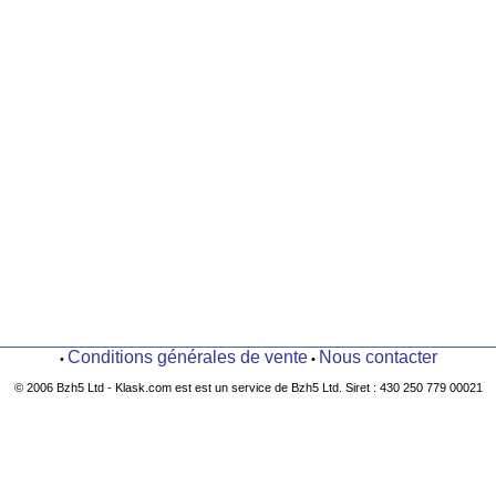
Conditions générales de vente
Nous contacter
•
•
© 2006 Bzh5 Ltd - Klask.com est est un service de Bzh5 Ltd. Siret : 430 250 779 00021