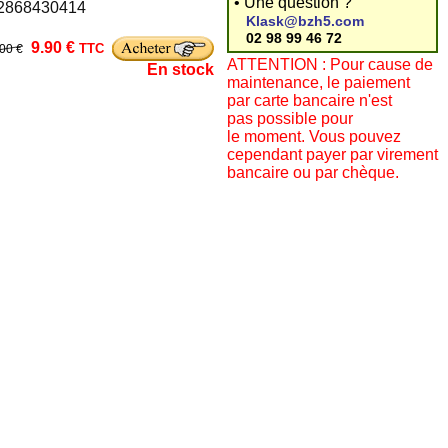
• Une question ?
: 2868430414
Klask@bzh5.com
02 98 99 46 72
9.90 €
TTC
.00 €
ATTENTION : Pour cause de
En stock
maintenance, le paiement
par carte bancaire n'est
pas possible pour
le moment. Vous pouvez
cependant payer par virement
bancaire ou par chèque.