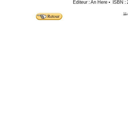
Editeur : An Here • ISBN 
11