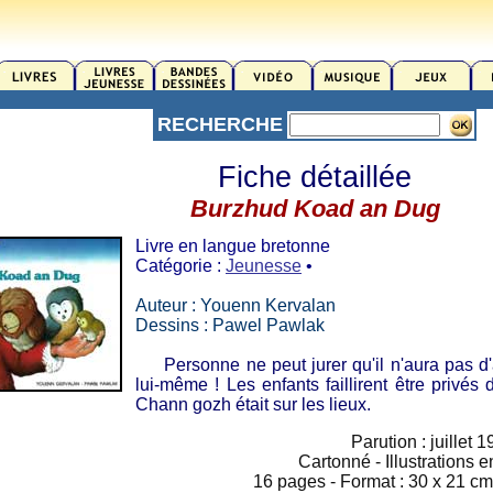
RECHERCHE
Fiche détaillée
Burzhud Koad an Dug
Livre en langue bretonne
Catégorie :
Jeunesse
•
Auteur : Youenn Kervalan
Dessins : Pawel Pawlak
Personne ne peut jurer qu'il n'aura pas d'ac
lui-même ! Les enfants faillirent être privé
Chann gozh était sur les lieux.
Parution : juillet 
Cartonné - Illustrations 
16 pages - Format : 30 x 21 cm 