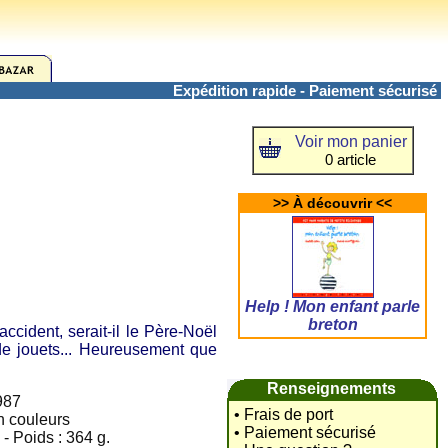
Expédition rapide - Paiement sécurisé
Voir mon panier
0 article
>> À découvrir <<
Help ! Mon enfant parle
breton
cident, serait-il le Père-Noël
s de jouets... Heureusement que
Renseignements
1987
• Frais de port
en couleurs
• Paiement sécurisé
- Poids : 364 g.