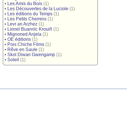
•
Les Amis du Bois
(1)
•
Les Découvertes de la Luciole
(1)
•
Les éditions du Temps
(1)
•
Les Petits Chemins
(1)
•
Levr an Arzhez
(1)
•
Lionel Buannic Krouiñ
(1)
•
Mignoned Anjela
(1)
•
OE éditions
(1)
•
Pois Chiche Films
(1)
•
Rêve en Saule
(1)
•
Skol Diwan Gwengamp
(1)
•
Soleil
(1)