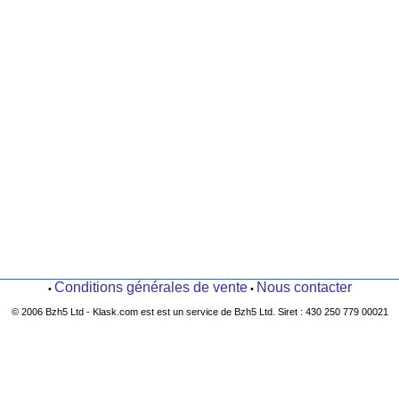
Conditions générales de vente
Nous contacter
•
•
© 2006 Bzh5 Ltd - Klask.com est est un service de Bzh5 Ltd. Siret : 430 250 779 00021