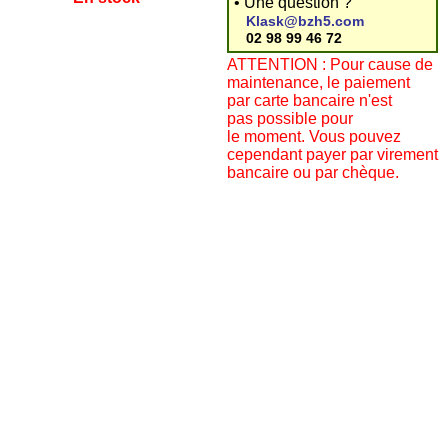
• Une question ?
Klask@bzh5.com
02 98 99 46 72
ATTENTION : Pour cause de
maintenance, le paiement
par carte bancaire n'est
pas possible pour
le moment. Vous pouvez
cependant payer par virement
bancaire ou par chèque.