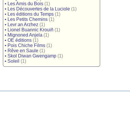
•
Les Amis du Bois
(1)
•
Les Découvertes de la Luciole
(1)
•
Les éditions du Temps
(1)
•
Les Petits Chemins
(1)
•
Levr an Arzhez
(1)
•
Lionel Buannic Krouiñ
(1)
•
Mignoned Anjela
(1)
•
OE éditions
(1)
•
Pois Chiche Films
(1)
•
Rêve en Saule
(1)
•
Skol Diwan Gwengamp
(1)
•
Soleil
(1)