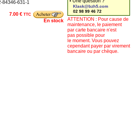
• Une question ?
-2-84346-631-1
Klask@bzh5.com
02 98 99 46 72
7.00 €
TTC
ATTENTION : Pour cause de
En stock
maintenance, le paiement
par carte bancaire n'est
pas possible pour
le moment. Vous pouvez
cependant payer par virement
bancaire ou par chèque.