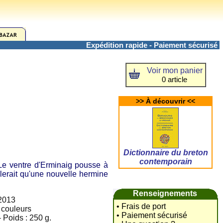
Expédition rapide - Paiement sécurisé
Voir mon panier
0 article
>> À découvrir <<
Dictionnaire du breton
contemporain
 ventre d'Erminaig pousse à
mblerait qu'une nouvelle hermine
Renseignements
2013
• Frais de port
n couleurs
• Paiement sécurisé
 Poids : 250 g.