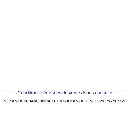
Conditions générales de vente
Nous contacter
•
•
© 2006 Bzh5 Ltd - Klask.com est est un service de Bzh5 Ltd. Siret : 430 250 779 00021