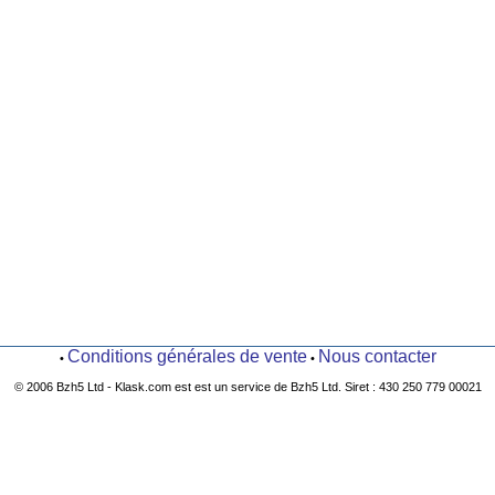
Conditions générales de vente
Nous contacter
•
•
© 2006 Bzh5 Ltd - Klask.com est est un service de Bzh5 Ltd. Siret : 430 250 779 00021