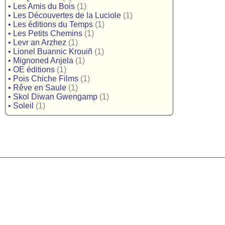
•
Les Amis du Bois
(1)
•
Les Découvertes de la Luciole
(1)
•
Les éditions du Temps
(1)
•
Les Petits Chemins
(1)
•
Levr an Arzhez
(1)
•
Lionel Buannic Krouiñ
(1)
•
Mignoned Anjela
(1)
•
OE éditions
(1)
•
Pois Chiche Films
(1)
•
Rêve en Saule
(1)
•
Skol Diwan Gwengamp
(1)
•
Soleil
(1)