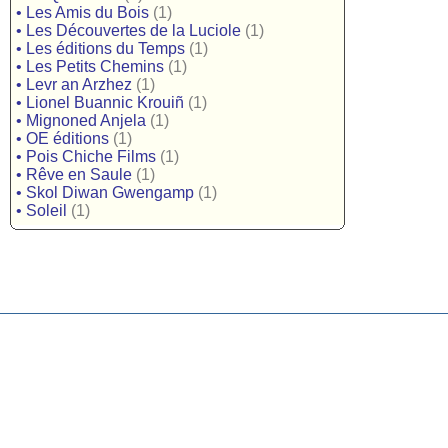
•
Les Amis du Bois
(1)
•
Les Découvertes de la Luciole
(1)
•
Les éditions du Temps
(1)
•
Les Petits Chemins
(1)
•
Levr an Arzhez
(1)
•
Lionel Buannic Krouiñ
(1)
•
Mignoned Anjela
(1)
•
OE éditions
(1)
•
Pois Chiche Films
(1)
•
Rêve en Saule
(1)
•
Skol Diwan Gwengamp
(1)
•
Soleil
(1)