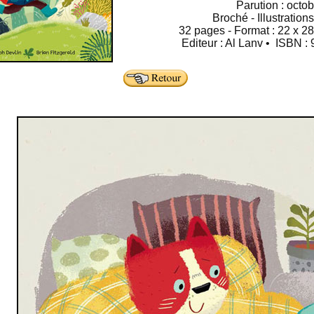
Parution : octo
Broché - Illustration
32 pages - Format : 22 x 28
Editeur : Al Lanv • ISBN 