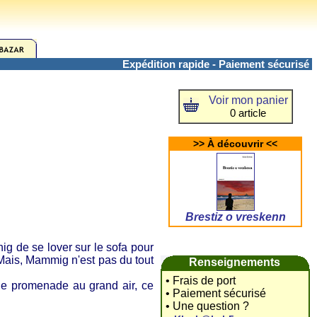
Expédition rapide - Paiement sécurisé
Voir mon panier
0 article
>> À découvrir <<
Brestiz o vreskenn
g de se lover sur le sofa pour
 Mais, Mammig n'est pas du tout
Renseignements
• Frais de port
 une promenade au grand air, ce
• Paiement sécurisé
• Une question ?