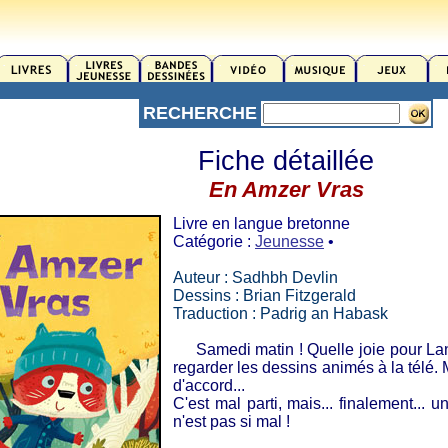
RECHERCHE
Fiche détaillée
En Amzer Vras
Livre en langue bretonne
Catégorie :
Jeunesse
•
Auteur : Sadhbh Devlin
Dessins : Brian Fitzgerald
Traduction : Padrig an Habask
Samedi matin ! Quelle joie pour Lani
regarder les dessins animés à la télé.
d'accord...
C'est mal parti, mais... finalement...
n'est pas si mal !