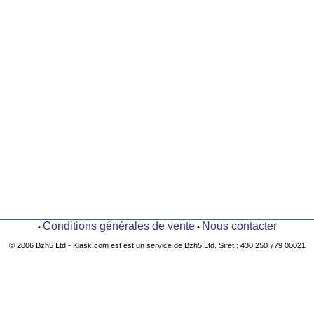
Conditions générales de vente
Nous contacter
•
•
© 2006 Bzh5 Ltd - Klask.com est est un service de Bzh5 Ltd. Siret : 430 250 779 00021