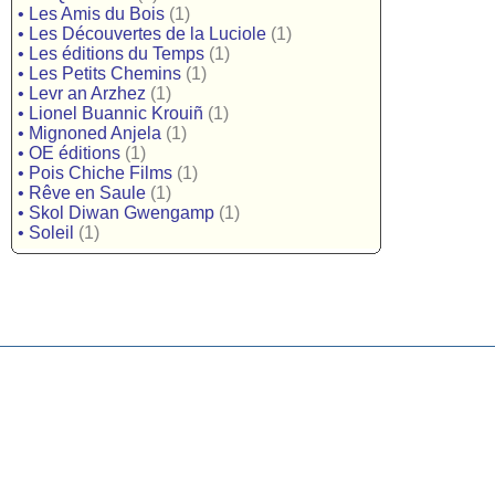
•
Les Amis du Bois
(1)
•
Les Découvertes de la Luciole
(1)
•
Les éditions du Temps
(1)
•
Les Petits Chemins
(1)
•
Levr an Arzhez
(1)
•
Lionel Buannic Krouiñ
(1)
•
Mignoned Anjela
(1)
•
OE éditions
(1)
•
Pois Chiche Films
(1)
•
Rêve en Saule
(1)
•
Skol Diwan Gwengamp
(1)
•
Soleil
(1)