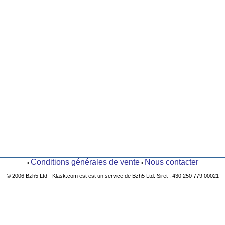
Conditions générales de vente
Nous contacter
•
•
© 2006 Bzh5 Ltd - Klask.com est est un service de Bzh5 Ltd. Siret : 430 250 779 00021