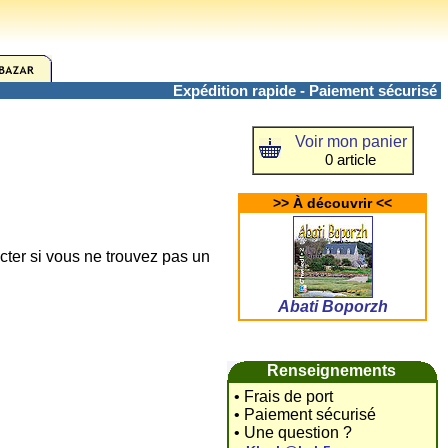
Expédition rapide - Paiement sécurisé
Voir mon panier
0 article
>> À découvrir <<
cter si vous ne trouvez pas un
Abati Boporzh
Renseignements
• Frais de port
• Paiement sécurisé
• Une question ?