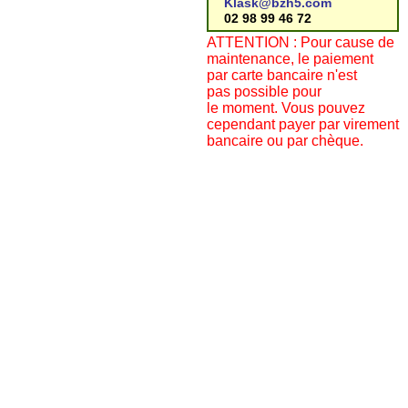
Klask@bzh5.com
02 98 99 46 72
ATTENTION : Pour cause de
maintenance, le paiement
par carte bancaire n'est
pas possible pour
le moment. Vous pouvez
cependant payer par virement
bancaire ou par chèque.