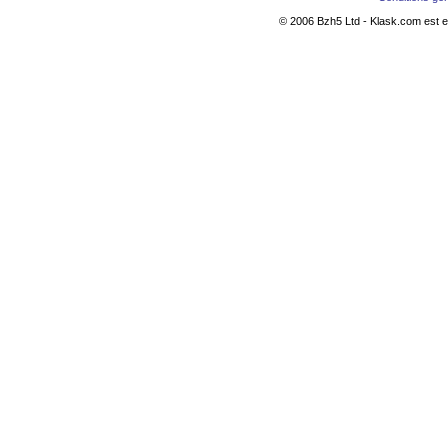
© 2006 Bzh5 Ltd - Klask.com est es