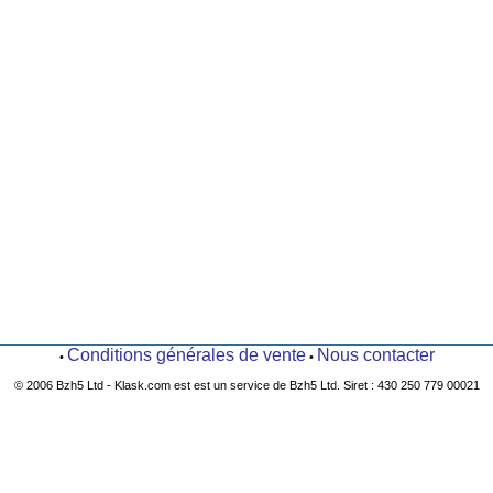
Conditions générales de vente
Nous contacter
•
•
© 2006 Bzh5 Ltd - Klask.com est est un service de Bzh5 Ltd. Siret : 430 250 779 00021