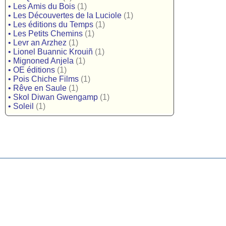
•
Les Amis du Bois
(1)
•
Les Découvertes de la Luciole
(1)
•
Les éditions du Temps
(1)
•
Les Petits Chemins
(1)
•
Levr an Arzhez
(1)
•
Lionel Buannic Krouiñ
(1)
•
Mignoned Anjela
(1)
•
OE éditions
(1)
•
Pois Chiche Films
(1)
•
Rêve en Saule
(1)
•
Skol Diwan Gwengamp
(1)
•
Soleil
(1)