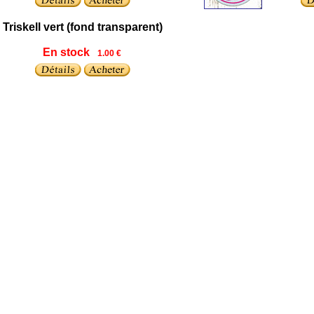
Triskell vert (fond transparent)
En stock
1.00 €