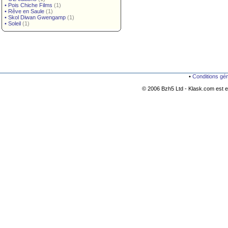
•
Pois Chiche Films
(1)
•
Rêve en Saule
(1)
•
Skol Diwan Gwengamp
(1)
•
Soleil
(1)
•
Conditions gé
© 2006 Bzh5 Ltd - Klask.com est es