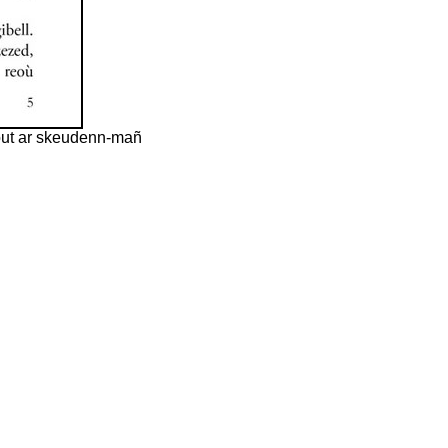
jout ar skeudenn-mañ