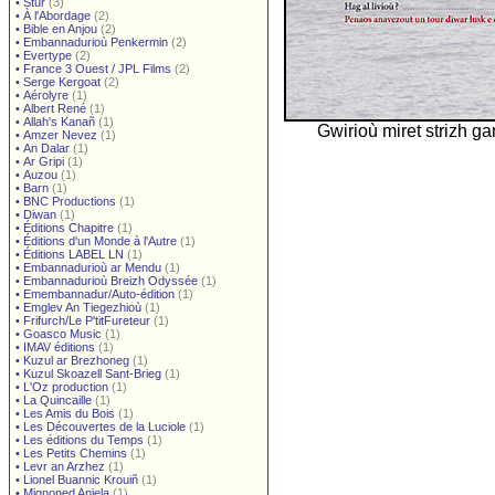
•
Stur
(3)
•
À l'Abordage
(2)
•
Bible en Anjou
(2)
•
Embannadurioù Penkermin
(2)
•
Evertype
(2)
•
France 3 Ouest / JPL Films
(2)
•
Serge Kergoat
(2)
•
Aérolyre
(1)
•
Albert René
(1)
•
Allah's Kanañ
(1)
Gwirioù miret strizh g
•
Amzer Nevez
(1)
•
An Dalar
(1)
•
Ar Gripi
(1)
•
Auzou
(1)
•
Barn
(1)
•
BNC Productions
(1)
•
Diwan
(1)
•
Éditions Chapitre
(1)
•
Éditions d'un Monde à l'Autre
(1)
•
Éditions LABEL LN
(1)
•
Embannadurioù ar Mendu
(1)
•
Embannadurioù Breizh Odyssée
(1)
•
Emembannadur/Auto-édition
(1)
•
Emglev An Tiegezhioù
(1)
•
Frifurch/Le P'titFureteur
(1)
•
Goasco Music
(1)
•
IMAV éditions
(1)
•
Kuzul ar Brezhoneg
(1)
•
Kuzul Skoazell Sant-Brieg
(1)
•
L'Oz production
(1)
•
La Quincaille
(1)
•
Les Amis du Bois
(1)
•
Les Découvertes de la Luciole
(1)
•
Les éditions du Temps
(1)
•
Les Petits Chemins
(1)
•
Levr an Arzhez
(1)
•
Lionel Buannic Krouiñ
(1)
•
Mignoned Anjela
(1)