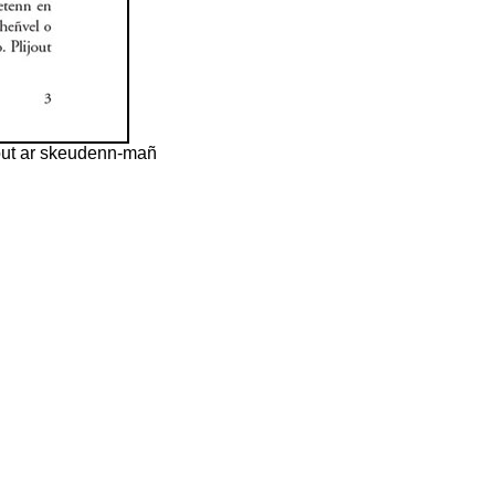
jout ar skeudenn-mañ