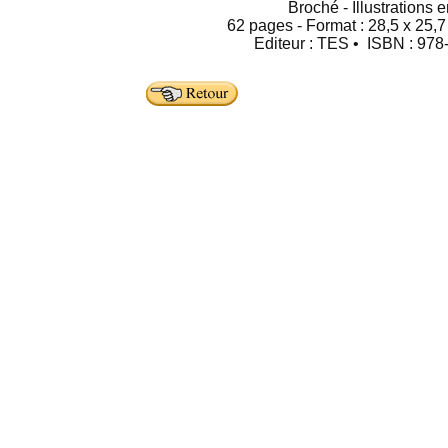
Broché - Illustrations 
62 pages - Format : 28,5 x 25,7
Editeur : TES • ISBN : 97