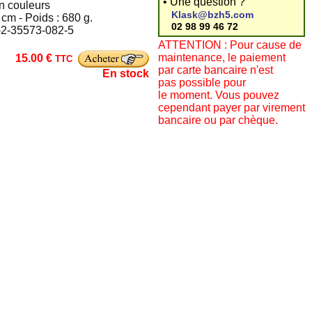
• Une question ?
en couleurs
Klask@bzh5.com
 cm - Poids : 680 g.
02 98 99 46 72
8-2-35573-082-5
ATTENTION : Pour cause de
maintenance, le paiement
15.00 €
TTC
par carte bancaire n'est
En stock
pas possible pour
le moment. Vous pouvez
cependant payer par virement
bancaire ou par chèque.