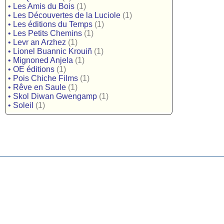
•
Les Amis du Bois
(1)
•
Les Découvertes de la Luciole
(1)
•
Les éditions du Temps
(1)
•
Les Petits Chemins
(1)
•
Levr an Arzhez
(1)
•
Lionel Buannic Krouiñ
(1)
•
Mignoned Anjela
(1)
•
OE éditions
(1)
•
Pois Chiche Films
(1)
•
Rêve en Saule
(1)
•
Skol Diwan Gwengamp
(1)
•
Soleil
(1)