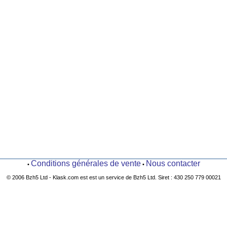
Conditions générales de vente
Nous contacter
•
•
© 2006 Bzh5 Ltd - Klask.com est est un service de Bzh5 Ltd. Siret : 430 250 779 00021