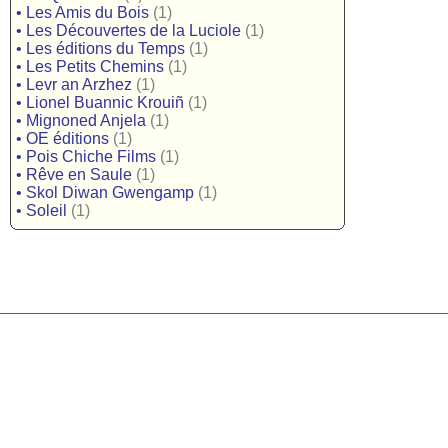
•
Les Amis du Bois
(1)
•
Les Découvertes de la Luciole
(1)
•
Les éditions du Temps
(1)
•
Les Petits Chemins
(1)
•
Levr an Arzhez
(1)
•
Lionel Buannic Krouiñ
(1)
•
Mignoned Anjela
(1)
•
OE éditions
(1)
•
Pois Chiche Films
(1)
•
Rêve en Saule
(1)
•
Skol Diwan Gwengamp
(1)
•
Soleil
(1)