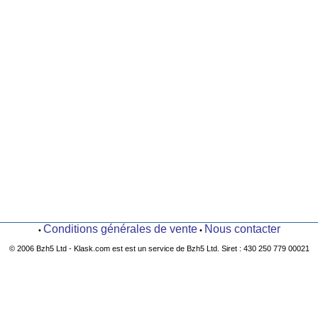
Conditions générales de vente
Nous contacter
•
•
© 2006 Bzh5 Ltd - Klask.com est est un service de Bzh5 Ltd. Siret : 430 250 779 00021