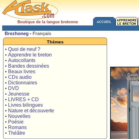
Boutique de la langue bretonne
Brezhoneg
-
Français
Thèmes
• Quoi de neuf ?
• Apprendre le breton
• Autocollants
• Bandes dessinées
• Beaux livres
• CDs audio
• Dictionnaires
• DVD
• Jeunesse
• LIVRES + CD
• Livres bilingues
• Nature et découverte
• Nouvelles
• Poésie
• Romans
• Théâtre