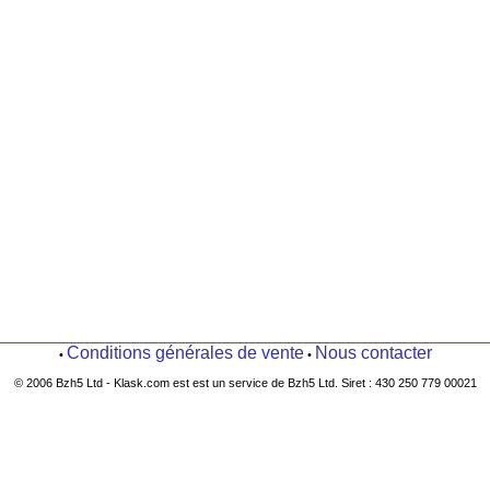
Conditions générales de vente
Nous contacter
•
•
© 2006 Bzh5 Ltd - Klask.com est est un service de Bzh5 Ltd. Siret : 430 250 779 00021