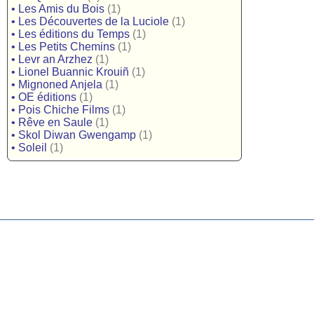
•
Les Amis du Bois
(1)
•
Les Découvertes de la Luciole
(1)
•
Les éditions du Temps
(1)
•
Les Petits Chemins
(1)
•
Levr an Arzhez
(1)
•
Lionel Buannic Krouiñ
(1)
•
Mignoned Anjela
(1)
•
OE éditions
(1)
•
Pois Chiche Films
(1)
•
Rêve en Saule
(1)
•
Skol Diwan Gwengamp
(1)
•
Soleil
(1)