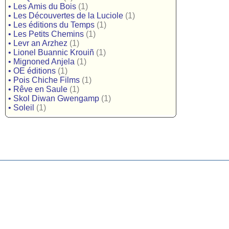
•
Les Amis du Bois
(1)
•
Les Découvertes de la Luciole
(1)
•
Les éditions du Temps
(1)
•
Les Petits Chemins
(1)
•
Levr an Arzhez
(1)
•
Lionel Buannic Krouiñ
(1)
•
Mignoned Anjela
(1)
•
OE éditions
(1)
•
Pois Chiche Films
(1)
•
Rêve en Saule
(1)
•
Skol Diwan Gwengamp
(1)
•
Soleil
(1)