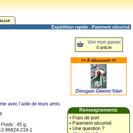
Expédition rapide - Paiement sécurisé
Voir mon panier
0 article
>> À découvrir <<
Diougan Gwenc'hlan
me avec l'aide de leurs amis.
Renseignements
4
• Frais de port
• Paiement sécurisé
 Poids : 45 g.
• Une question ?
8-2-86824-218-1