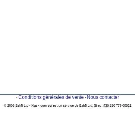
Conditions générales de vente
Nous contacter
•
•
© 2006 Bzh5 Ltd - Klask.com est est un service de Bzh5 Ltd. Siret : 430 250 779 00021