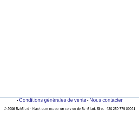
Conditions générales de vente
Nous contacter
•
•
© 2006 Bzh5 Ltd - Klask.com est est un service de Bzh5 Ltd. Siret : 430 250 779 00021