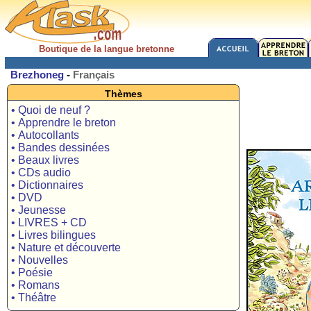
Boutique de la langue bretonne
Brezhoneg
-
Français
Thèmes
• Quoi de neuf ?
• Apprendre le breton
• Autocollants
• Bandes dessinées
• Beaux livres
• CDs audio
• Dictionnaires
• DVD
• Jeunesse
• LIVRES + CD
• Livres bilingues
• Nature et découverte
• Nouvelles
• Poésie
• Romans
• Théâtre