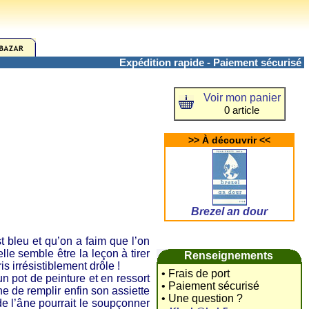
Expédition rapide - Paiement sécurisé
Voir mon panier
0 article
>> À découvrir <<
Brezel an dour
bleu et qu’on a faim que l’on
lle semble être la leçon à tirer
Renseignements
s irrésistiblement drôle !
• Frais de port
un pot de peinture et en ressort
• Paiement sécurisé
ne de remplir enfin son assiette
• Une question ?
de l’âne pourrait le soupçonner