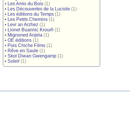
•
Les Amis du Bois
(1)
•
Les Découvertes de la Luciole
(1)
•
Les éditions du Temps
(1)
•
Les Petits Chemins
(1)
•
Levr an Arzhez
(1)
•
Lionel Buannic Krouiñ
(1)
•
Mignoned Anjela
(1)
•
OE éditions
(1)
•
Pois Chiche Films
(1)
•
Rêve en Saule
(1)
•
Skol Diwan Gwengamp
(1)
•
Soleil
(1)