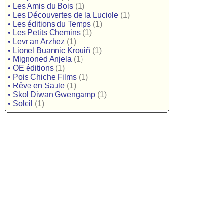
•
Les Amis du Bois
(1)
•
Les Découvertes de la Luciole
(1)
•
Les éditions du Temps
(1)
•
Les Petits Chemins
(1)
•
Levr an Arzhez
(1)
•
Lionel Buannic Krouiñ
(1)
•
Mignoned Anjela
(1)
•
OE éditions
(1)
•
Pois Chiche Films
(1)
•
Rêve en Saule
(1)
•
Skol Diwan Gwengamp
(1)
•
Soleil
(1)