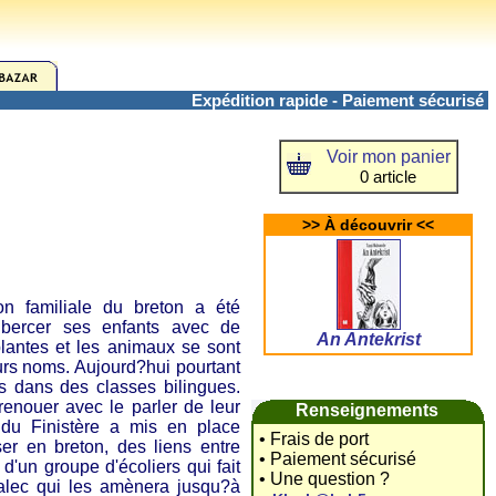
Expédition rapide - Paiement sécurisé
Voir mon panier
0 article
>> À découvrir <<
familiale du breton a été
 bercer ses enfants avec de
An Antekrist
antes et les animaux se sont
rs noms. Aujourd?hui pourtant
s dans des classes bilingues.
renouer avec le parler de leur
Renseignements
du Finistère a mis en place
• Frais de port
er en breton, des liens entre
• Paiement sécurisé
 d'un groupe d'écoliers qui fait
• Une question ?
alec qui les amènera jusqu?à