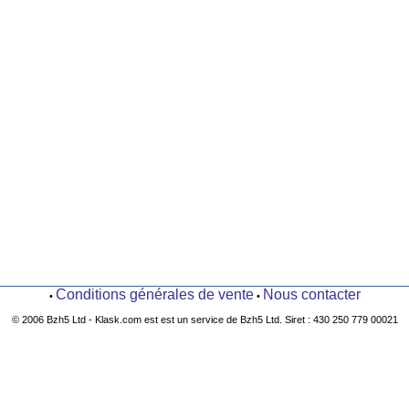
Conditions générales de vente
Nous contacter
•
•
© 2006 Bzh5 Ltd - Klask.com est est un service de Bzh5 Ltd. Siret : 430 250 779 00021