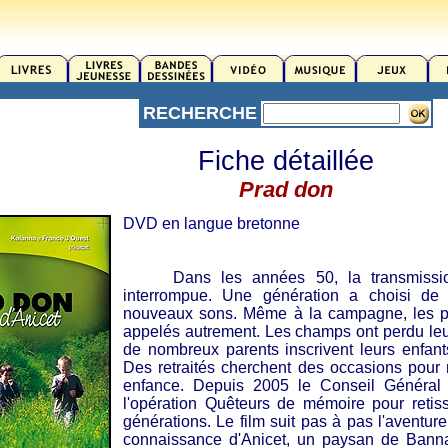
RECHERCHE
Fiche détaillée
Prad don
DVD en langue bretonne
Dans les années 50, la transmission 
interrompue. Une génération a choisi de
nouveaux sons. Même à la campagne, les pl
appelés autrement. Les champs ont perdu leu
de nombreux parents inscrivent leurs enfant
Des retraités cherchent des occasions pour 
enfance. Depuis 2005 le Conseil Général 
l'opération Quêteurs de mémoire pour retiss
générations. Le film suit pas à pas l'aventure
connaissance d'Anicet, un paysan de Bann