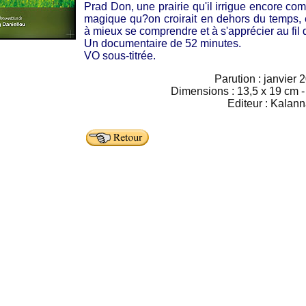
Prad Don, une prairie qu'il irrigue encore c
magique qu?on croirait en dehors du temps, 
à mieux se comprendre et à s'apprécier au fil 
Un documentaire de 52 minutes.
VO sous-titrée.
Parution : janvier 
Dimensions : 13,5 x 19 cm - 
Editeur : Kalan