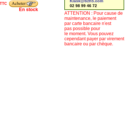
Klask@bzh5.com
TTC
02 98 99 46 72
En stock
ATTENTION : Pour cause de
maintenance, le paiement
par carte bancaire n'est
pas possible pour
le moment. Vous pouvez
cependant payer par virement
bancaire ou par chèque.