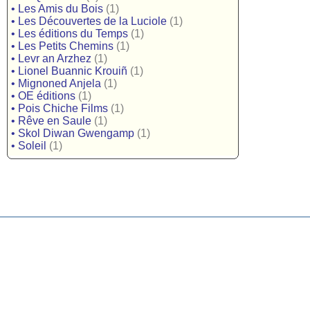
•
Les Amis du Bois
(1)
•
Les Découvertes de la Luciole
(1)
•
Les éditions du Temps
(1)
•
Les Petits Chemins
(1)
•
Levr an Arzhez
(1)
•
Lionel Buannic Krouiñ
(1)
•
Mignoned Anjela
(1)
•
OE éditions
(1)
•
Pois Chiche Films
(1)
•
Rêve en Saule
(1)
•
Skol Diwan Gwengamp
(1)
•
Soleil
(1)