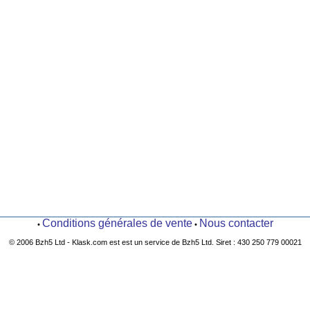
Conditions générales de vente
Nous contacter
•
•
© 2006 Bzh5 Ltd - Klask.com est est un service de Bzh5 Ltd. Siret : 430 250 779 00021