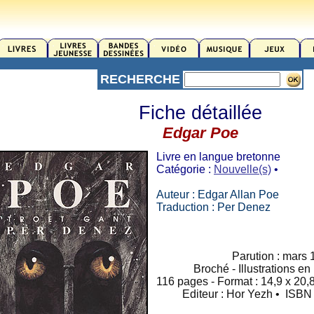
RECHERCHE
Fiche détaillée
Edgar Poe
Livre en langue bretonne
Catégorie :
Nouvelle(s)
•
Auteur : Edgar Allan Poe
Traduction : Per Denez
Parution : mars
Broché - Illustrations en
116 pages - Format : 14,9 x 20,8
Editeur : Hor Yezh • ISB