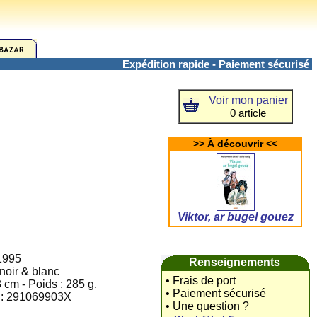
Expédition rapide - Paiement sécurisé
Voir mon panier
0 article
>> À découvrir <<
Viktor, ar bugel gouez
 1995
Renseignements
 noir & blanc
• Frais de port
 cm - Poids : 285 g.
• Paiement sécurisé
N : 291069903X
• Une question ?