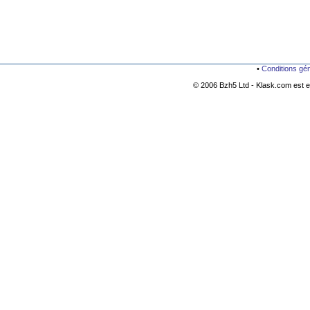
•
Conditions gé
© 2006 Bzh5 Ltd - Klask.com est es