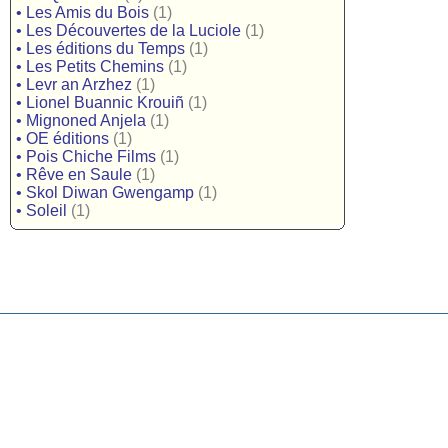
•
Les Amis du Bois
(1)
•
Les Découvertes de la Luciole
(1)
•
Les éditions du Temps
(1)
•
Les Petits Chemins
(1)
•
Levr an Arzhez
(1)
•
Lionel Buannic Krouiñ
(1)
•
Mignoned Anjela
(1)
•
OE éditions
(1)
•
Pois Chiche Films
(1)
•
Rêve en Saule
(1)
•
Skol Diwan Gwengamp
(1)
•
Soleil
(1)