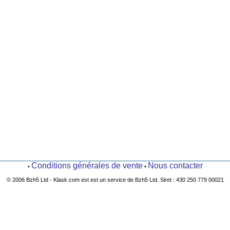
Conditions générales de vente
Nous contacter
•
•
© 2006 Bzh5 Ltd - Klask.com est est un service de Bzh5 Ltd. Siret : 430 250 779 00021