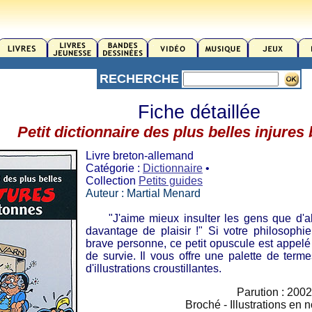
RECHERCHE
Fiche détaillée
Petit dictionnaire des plus belles injures
Livre breton-allemand
Catégorie :
Dictionnaire
•
Collection
Petits guides
Auteur : Martial Menard
"J'aime mieux insulter les gens que d'all
davantage de plaisir !" Si votre philosophi
brave personne, ce petit opuscule est appelé
de survie. Il vous offre une palette de term
d'illustrations croustillantes.
Parution : 2002
Broché - Illustrations en n