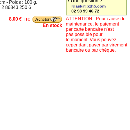
• Une question ?
cm - Poids : 100 g.
Klask@bzh5.com
: 2 86843 250 6
02 98 99 46 72
ATTENTION : Pour cause de
8.00 €
TTC
maintenance, le paiement
En stock
par carte bancaire n'est
pas possible pour
le moment. Vous pouvez
cependant payer par virement
bancaire ou par chèque.