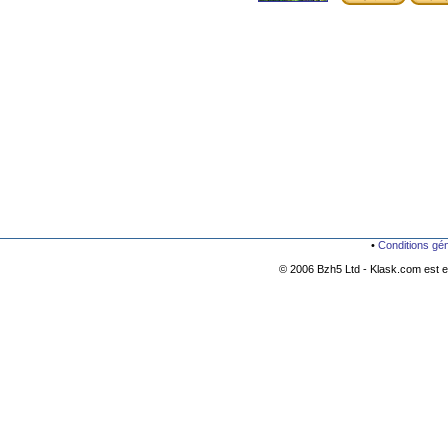
•
Conditions gé
© 2006 Bzh5 Ltd - Klask.com est es