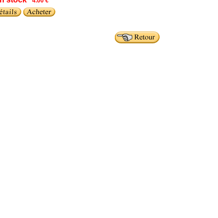
4.00 €