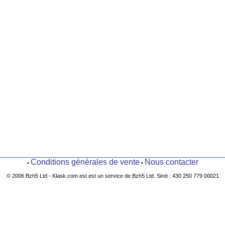
Conditions générales de vente
Nous contacter
•
•
© 2006 Bzh5 Ltd - Klask.com est est un service de Bzh5 Ltd. Siret : 430 250 779 00021