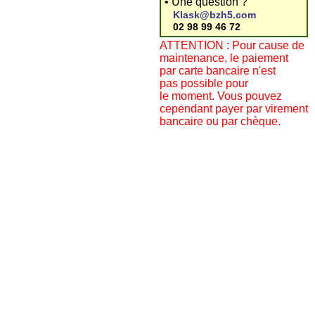
• Une question ?
Klask@bzh5.com
02 98 99 46 72
ATTENTION : Pour cause de
maintenance, le paiement
par carte bancaire n'est
pas possible pour
le moment. Vous pouvez
cependant payer par virement
bancaire ou par chèque.