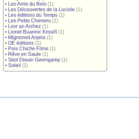
•
Les Amis du Bois
(1)
•
Les Découvertes de la Luciole
(1)
•
Les éditions du Temps
(1)
•
Les Petits Chemins
(1)
•
Levr an Arzhez
(1)
•
Lionel Buannic Krouiñ
(1)
•
Mignoned Anjela
(1)
•
OE éditions
(1)
•
Pois Chiche Films
(1)
•
Rêve en Saule
(1)
•
Skol Diwan Gwengamp
(1)
•
Soleil
(1)