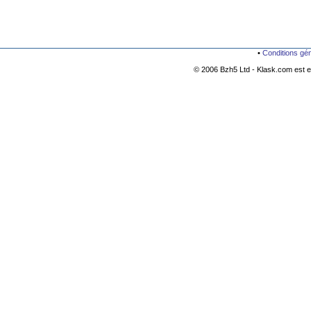
•
Conditions gé
© 2006 Bzh5 Ltd - Klask.com est es